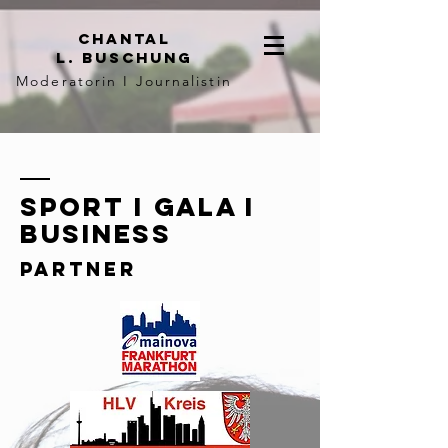
Chantal
L. Buschung
Moderatorin I Journalistin
Sport I Gala I
Business
Partner