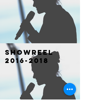
Showreel
2016-2018